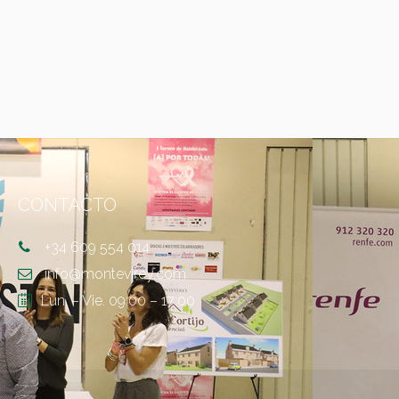
CONTACTO
+34 609 554 014
info@montevirey.com
Lun. – Vie. 09:00 – 17:00