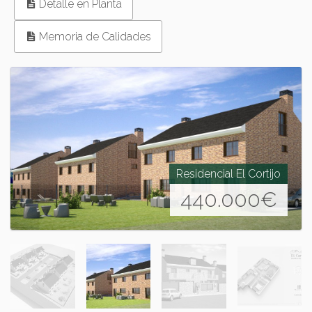
Detalle en Planta
Memoria de Calidades
Residencial El Cortijo
440.000
€