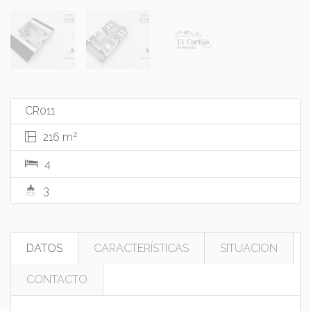
CR011
2
216 m
4
3
DATOS
CARACTERÍSTICAS
SITUACION
CONTACTO