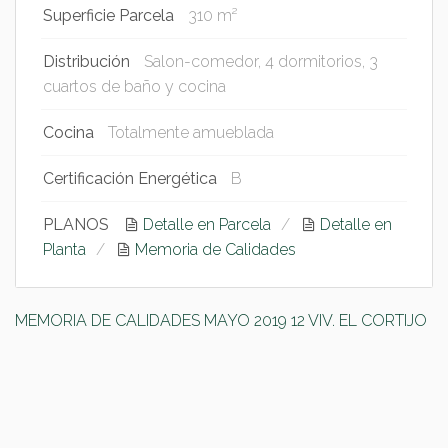
Superficie Parcela
310 m²
Distribución
Salon-comedor, 4 dormitorios, 3
cuartos de baño y cocina
Cocina
Totalmente amueblada
Certificación Energética
B
PLANOS
Detalle en Parcela
Detalle en
Planta
Memoria de Calidades
MEMORIA DE CALIDADES MAYO 2019 12 VIV. EL CORTIJO