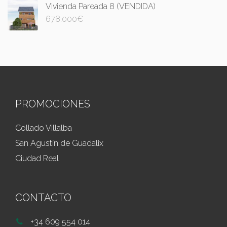
Vivienda Pareada 8 (VENDIDA)
678.000
€
PROMOCIONES
Collado Villalba
San Agustín de Guadalix
Ciudad Real
CONTACTO
+34 609 554 014