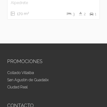
Alpedrete
2
170 m
3
2
1
PROMOCIONES
Collado Villalba
San Agustín de Guadalix
Ciudad Real
CONTACTO