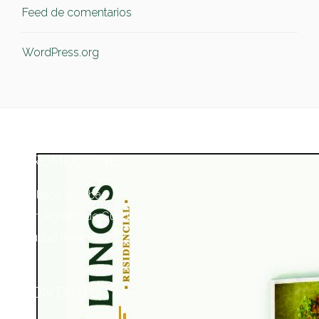
Feed de comentarios
WordPress.org
PROMOCIONES
Collado Villalba
San Agustín de Guadalix
Ciudad Real
CONTACTO