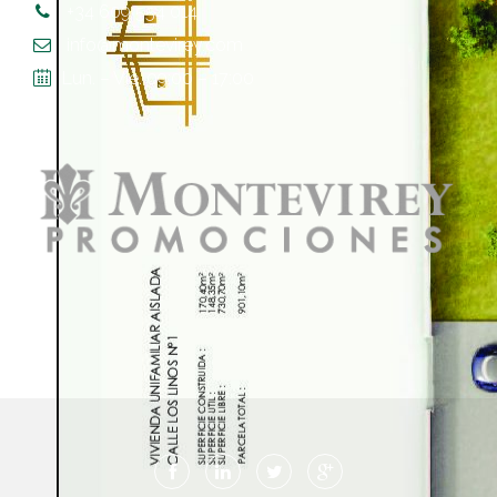
+34 609 554 014
info@montevirey.com
Lun. – Vie. 09:00 – 17:00