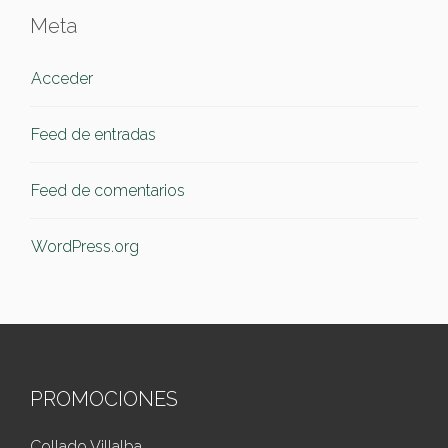
Meta
Acceder
Feed de entradas
Feed de comentarios
WordPress.org
PROMOCIONES
Collado Villalba