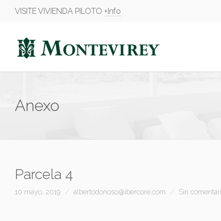
VISITE VIVIENDA PILOTO
+Info
Anexo
Parcela 4
10 mayo, 2019
albertodonoso@ibercore.com
Sin comentar