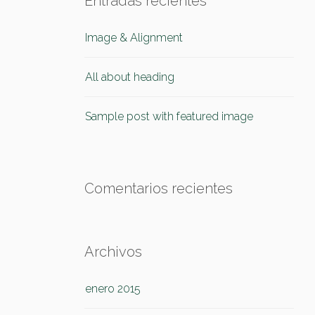
Entradas recientes
Image & Alignment
All about heading
Sample post with featured image
Comentarios recientes
Archivos
enero 2015