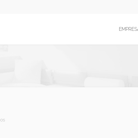
EMPRES
ios