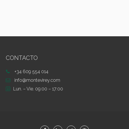
CONTACTO
+34 609 554 014
info@montevirey.com
Lun. – Vie. 09:00 – 17:00