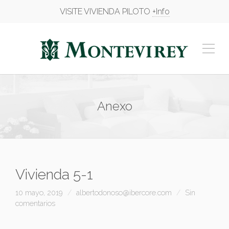
VISITE VIVIENDA PILOTO
+Info
Anexo
Vivienda 5-1
10 mayo, 2019
albertodonoso@ibercore.com
Sin
comentarios