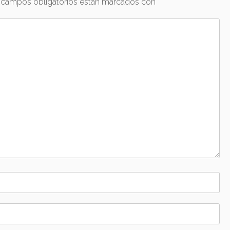
 campos obligatorios están marcados con
*