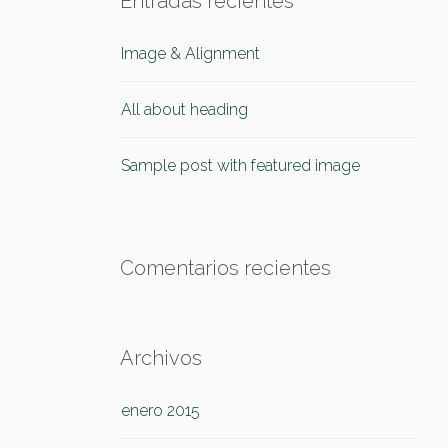
Entradas recientes
Image & Alignment
All about heading
Sample post with featured image
Comentarios recientes
Archivos
enero 2015