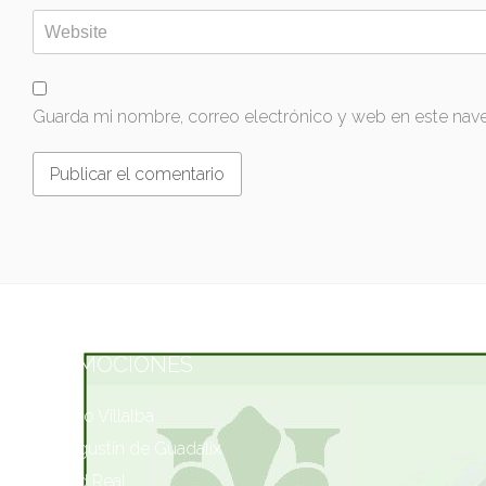
Guarda mi nombre, correo electrónico y web en este nav
PROMOCIONES
Collado Villalba
San Agustín de Guadalix
Ciudad Real