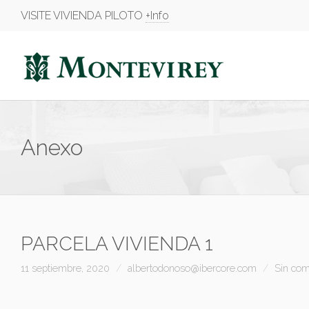
VISITE VIVIENDA PILOTO
+Info
Anexo
PARCELA VIVIENDA 1
11 septiembre, 2020
albertodonoso@ibercore.com
Sin com