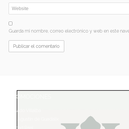
Guarda mi nombre, correo electrónico y web en este nav
PROMOCIONES
Collado Villalba
San Agustín de Guadalix
Ciudad Real