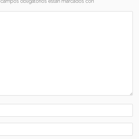
 campos obligatorios están marcados con
*