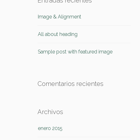
Entradas recientes
Image & Alignment
All about heading
Sample post with featured image
Comentarios recientes
Archivos
enero 2015