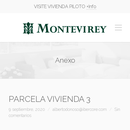
VISITE VIVIENDA PILOTO
+Info
Anexo
PARCELA VIVIENDA 3
9 septiembre, 2020
albertodonoso@ibercore.com
Sin
comentarios