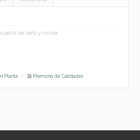
 cuartos de baño y cocina
en Planta
Memoria de Calidades