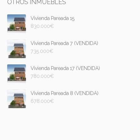
OTROS INMUEBLES
Vivienda Pareada 15
830.000
€
Vivienda Pareada 7 (VENDIDA)
735.000
€
Vivienda Pareada 17 (VENDIDA)
780.000
€
Vivienda Pareada 8 (VENDIDA)
678.000
€