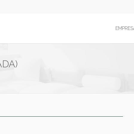
EMPRES
ADA)