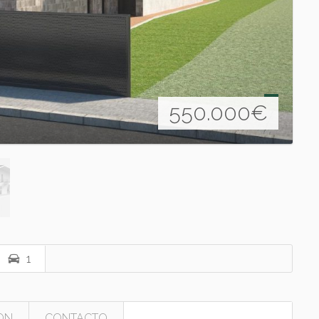
550.000
€
1
ON
CONTACTO