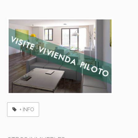
+ INFO