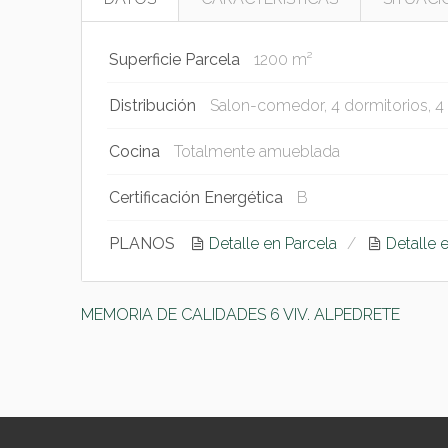
Superficie Parcela
1200 m²
Distribución
Salon-comedor, 4 dormitorios, 4
Cocina
Totalmente amueblada
Certificación Energética
B
PLANOS
Detalle en Parcela
Detalle 
MEMORIA DE CALIDADES 6 VIV. ALPEDRETE