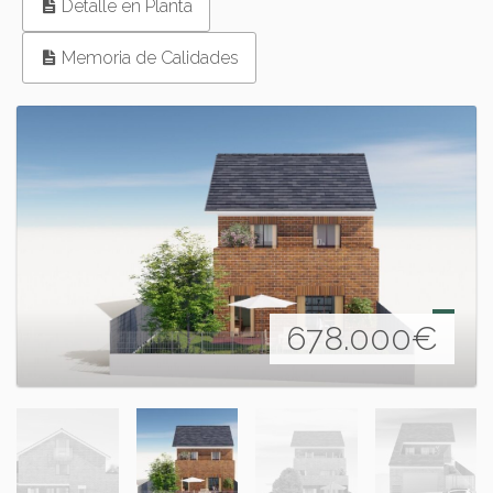
Detalle en Planta
Memoria de Calidades
678.000
€