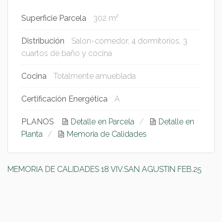
Superficie Parcela
302 m²
Distribución
Salon-comedor, 4 dormitorios, 3
cuartos de baño y cocina
Cocina
Totalmente amueblada
Certificación Energética
A
PLANOS
Detalle en Parcela
Detalle en
Planta
Memoria de Calidades
MEMORIA DE CALIDADES 18 VIV.SAN AGUSTIN FEB.25