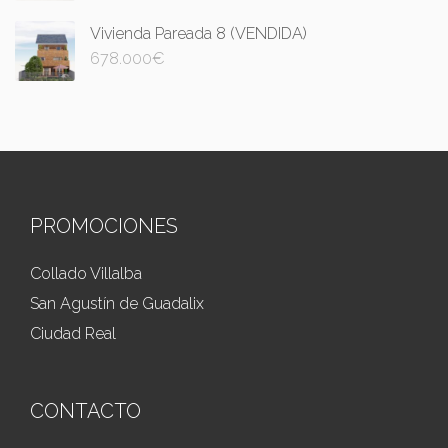
Vivienda Pareada 8 (VENDIDA)
678.000
€
PROMOCIONES
Collado Villalba
San Agustín de Guadalix
Ciudad Real
CONTACTO