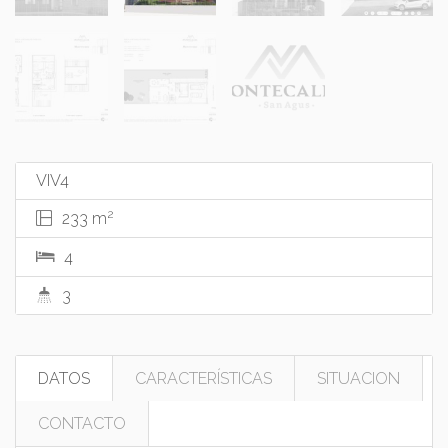
VIV4
2
233 m
4
3
DATOS
CARACTERÍSTICAS
SITUACION
CONTACTO