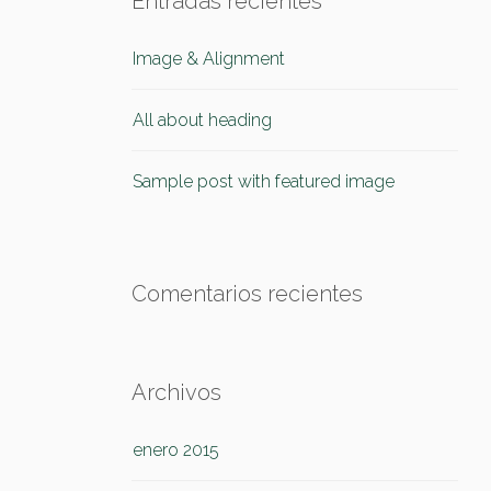
Entradas recientes
Image & Alignment
All about heading
Sample post with featured image
Comentarios recientes
Archivos
enero 2015