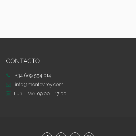
CONTACTO
+34 609 554 014
info@montevirey.com
Lun. – Vie. 09:00 – 17:00