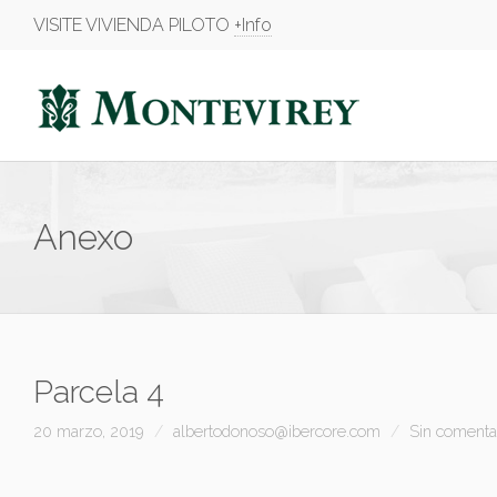
VISITE VIVIENDA PILOTO
+Info
Anexo
Parcela 4
20 marzo, 2019
albertodonoso@ibercore.com
Sin comenta