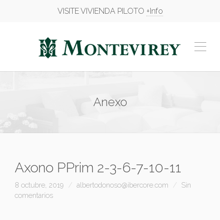
VISITE VIVIENDA PILOTO
+Info
Anexo
Axono PPrim 2-3-6-7-10-11
8 octubre, 2019
albertodonoso@ibercore.com
Sin
comentarios