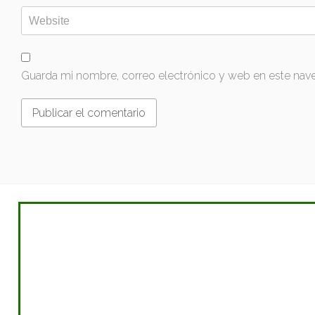
Guarda mi nombre, correo electrónico y web en este nav
PROMOCIONES
Collado Villalba
San Agustín de Guadalix
Ciudad Real