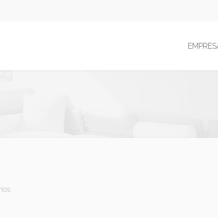
EMPRES
rios