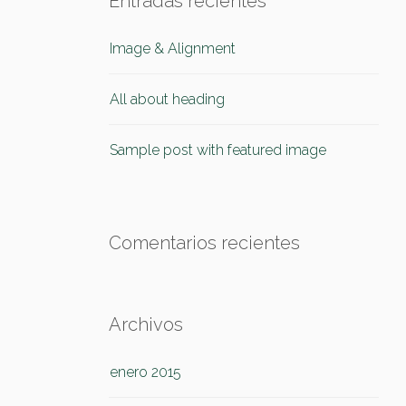
Entradas recientes
Image & Alignment
All about heading
Sample post with featured image
Comentarios recientes
Archivos
enero 2015