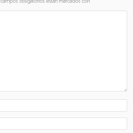
 campos obligatorios están marcados con
*