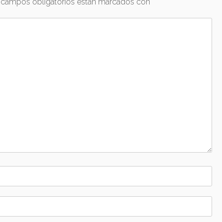
 campos obligatorios están marcados con
*