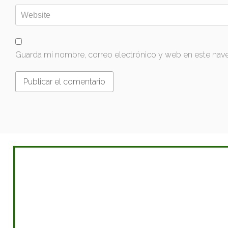
Guarda mi nombre, correo electrónico y web en este nav
PROMOCIONES
Collado Villalba
San Agustín de Guadalix
Ciudad Real