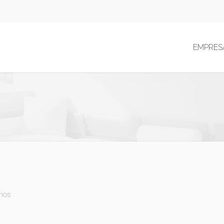
EMPRES
rios