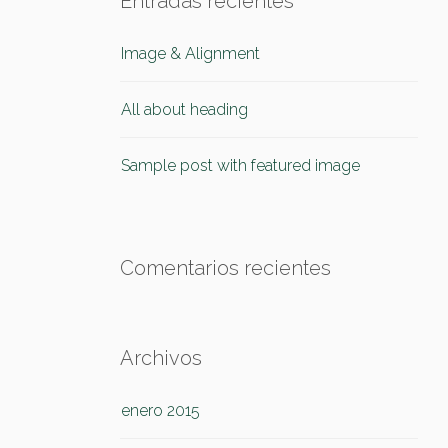
Entradas recientes
Image & Alignment
All about heading
Sample post with featured image
Comentarios recientes
Archivos
enero 2015