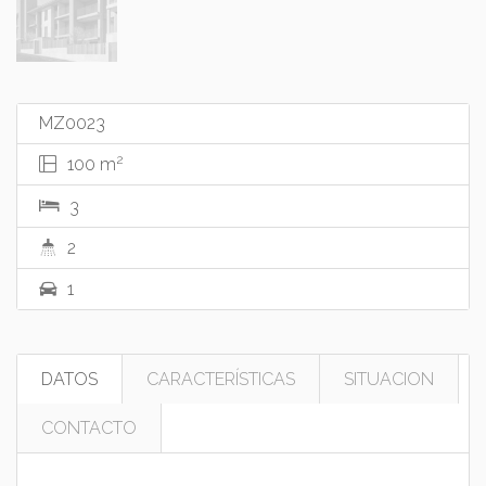
MZ0023
2
100 m
3
2
1
DATOS
CARACTERÍSTICAS
SITUACION
CONTACTO