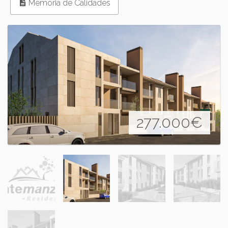
Memoria de Calidades
277.000
€