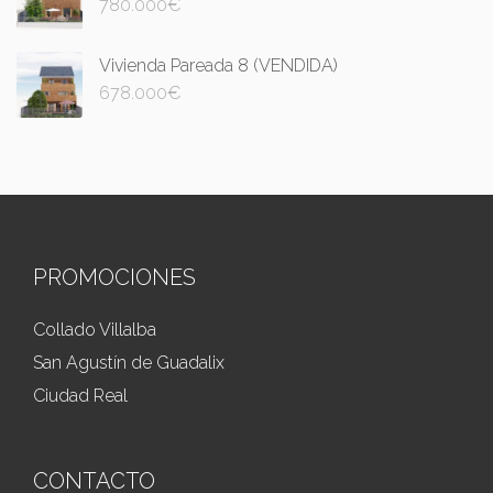
780.000
€
Vivienda Pareada 8 (VENDIDA)
678.000
€
PROMOCIONES
Collado Villalba
San Agustín de Guadalix
Ciudad Real
CONTACTO