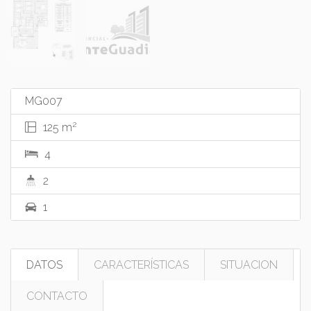
MG007
2
125 m
4
2
1
DATOS
CARACTERÍSTICAS
SITUACION
CONTACTO