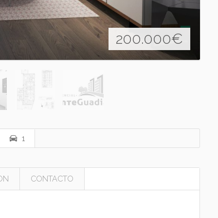
200.000
€
1
ON
CONTACTO