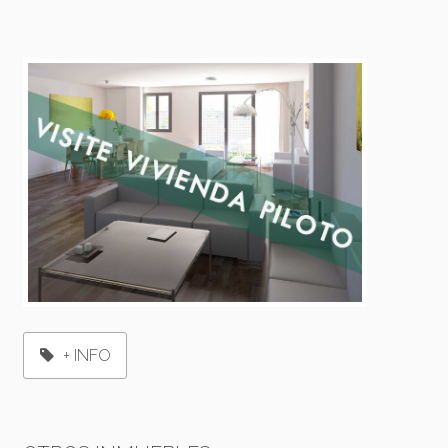
+ INFO