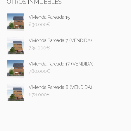
OTROS INMUEBLES
Vivienda Pareada 15
830.000
€
Vivienda Pareada 7 (VENDIDA)
735.000
€
Vivienda Pareada 17 (VENDIDA)
780.000
€
Vivienda Pareada 8 (VENDIDA)
678.000
€