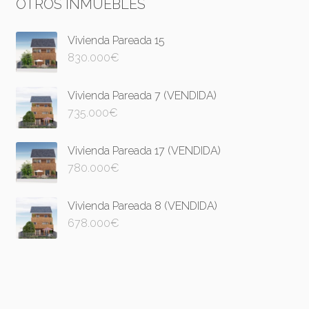
OTROS INMUEBLES
Vivienda Pareada 15
830.000
€
Vivienda Pareada 7 (VENDIDA)
735.000
€
Vivienda Pareada 17 (VENDIDA)
780.000
€
Vivienda Pareada 8 (VENDIDA)
678.000
€