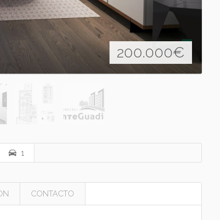
200.000
€
1
ON
CONTACTO