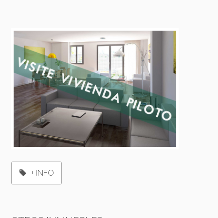
+ INFO