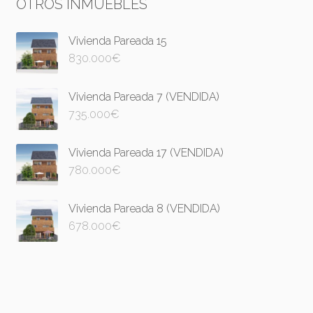
OTROS INMUEBLES
Vivienda Pareada 15
830.000
€
Vivienda Pareada 7 (VENDIDA)
735.000
€
Vivienda Pareada 17 (VENDIDA)
780.000
€
Vivienda Pareada 8 (VENDIDA)
678.000
€