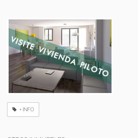
+ INFO